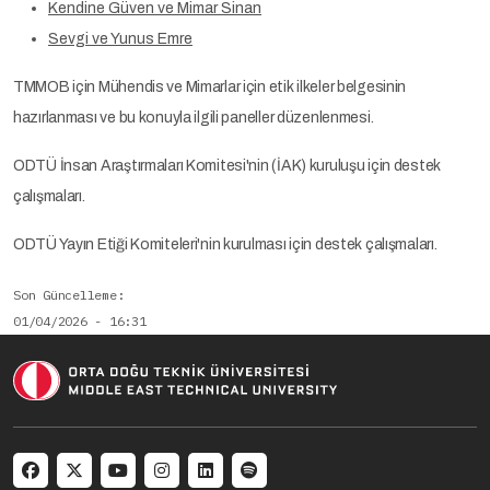
Kendine Güven ve Mimar Sinan
Sevgi ve Yunus Emre
TMMOB için Mühendis ve Mimarlar için etik ilkeler belgesinin
hazırlanması ve bu konuyla ilgili paneller düzenlenmesi.
ODTÜ İnsan Araştırmaları Komitesi'nin (İAK) kuruluşu için destek
çalışmaları.
ODTÜ Yayın Etiği Komiteleri'nin kurulması için destek çalışmaları.
Son Güncelleme
01/04/2026 - 16:31
Arşivlendi