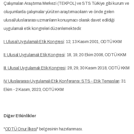
Çalışmaları Araştırma Merkezi (TEKPOL) ve STS Türkiye gibi kurum ve
oluşumlarda çalışmalar yürüten araştırmacıların ve önde gelen
ulusal/uluslararası uzmanların konuşmacı olarak davet edildiği
uygulamalı etik kongreleri düzenlemektedir.
I. Ulusal Uygulamalı Etik Kongresi
: 12, 13 Kasım 2001, ODTÜ KKM
II. Ulusal Uygulamalı Etik Kongresi
: 18, 19, 20 Ekim 2006, ODTÜ KKM
III. Ulusal Uygulamalı Etik Kongresi
: 28, 29, 30 Kasım 2018, ODTÜ KKM
IV. Uluslararası Uygulamalı Etik Konferansı: STS - Etik Temasları
: 31
Ekim - 2 Kasım, 2023, ODTÜ KKM
Diğer Etkinlikler
"
ODTÜ Onur İlkesi
" belgesinin hazırlanması.