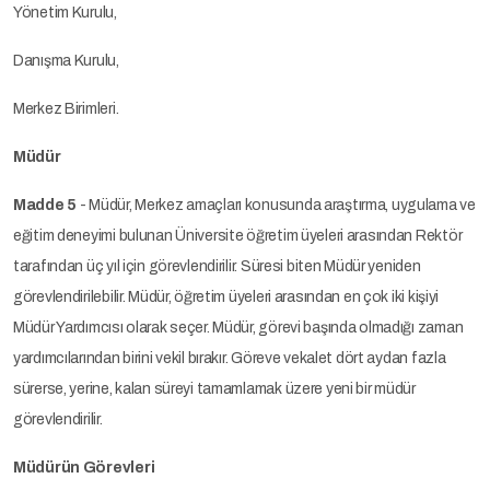
Yönetim Kurulu,
Danışma Kurulu,
Merkez Birimleri.
Müdür
Madde 5
- Müdür, Merkez amaçları konusunda araştırma, uygulama ve
eğitim deneyimi bulunan Üniversite öğretim üyeleri arasından Rektör
tarafından üç yıl için görevlendirilir. Süresi biten Müdür yeniden
görevlendirilebilir. Müdür, öğretim üyeleri arasından en çok iki kişiyi
Müdür Yardımcısı olarak seçer. Müdür, görevi başında olmadığı zaman
yardımcılarından birini vekil bırakır. Göreve vekalet dört aydan fazla
sürerse, yerine, kalan süreyi tamamlamak üzere yeni bir müdür
görevlendirilir.
Müdürün Görevleri