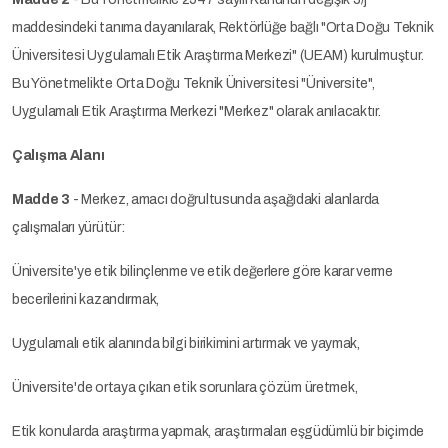
maddesindeki tanıma dayanılarak, Rektörlüğe bağlı "Orta Doğu Teknik
Üniversitesi Uygulamalı Etik Araştırma Merkezi" (UEAM) kurulmuştur.
Bu Yönetmelikte Orta Doğu Teknik Üniversitesi "Üniversite",
Uygulamalı Etik Araştırma Merkezi "Merkez" olarak anılacaktır.
Çalışma Alanı
Madde 3
- Merkez, amacı doğrultusunda aşağıdaki alanlarda
çalışmaları yürütür:
Üniversite'ye etik bilinçlenme ve etik değerlere göre karar verme
becerilerini kazandırmak,
Uygulamalı etik alanında bilgi birikimini artırmak ve yaymak,
Üniversite'de ortaya çıkan etik sorunlara çözüm üretmek,
Etik konularda araştırma yapmak, araştırmaları eşgüdümlü bir biçimde