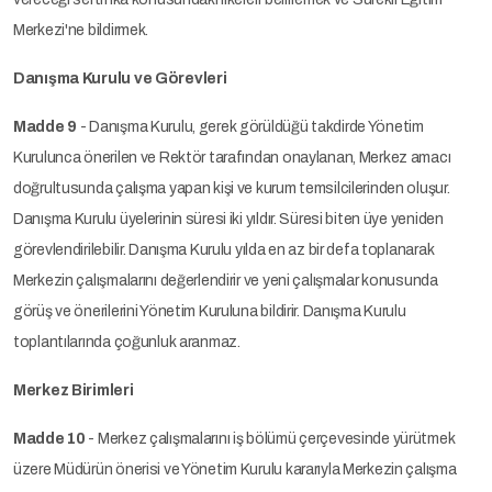
Merkezi'ne bildirmek.
Danışma Kurulu ve Görevleri
Madde 9
- Danışma Kurulu, gerek görüldüğü takdirde Yönetim
Kurulunca önerilen ve Rektör tarafından onaylanan, Merkez amacı
doğrultusunda çalışma yapan kişi ve kurum temsilcilerinden oluşur.
Danışma Kurulu üyelerinin süresi iki yıldır. Süresi biten üye yeniden
görevlendirilebilir. Danışma Kurulu yılda en az bir defa toplanarak
Merkezin çalışmalarını değerlendirir ve yeni çalışmalar konusunda
görüş ve önerilerini Yönetim Kuruluna bildirir. Danışma Kurulu
toplantılarında çoğunluk aranmaz.
Merkez Birimleri
Madde 10
- Merkez çalışmalarını iş bölümü çerçevesinde yürütmek
üzere Müdürün önerisi ve Yönetim Kurulu kararıyla Merkezin çalışma