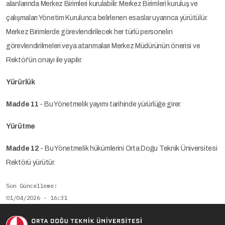
alanlarında Merkez Birimleri kurulabilir. Merkez Birimleri kuruluş ve
çalışmaları Yönetim Kurulunca belirlenen esaslar uyarınca yürütülür.
Merkez Birimlerde görevlendirilecek her türlü personelin
görevlendirilmeleri veya atanmaları Merkez Müdürünün önerisi ve
Rektör'ün onayı ile yapılır.
Yürürlük
Madde 11
- Bu Yönetmelik yayımı tarihinde yürürlüğe girer.
Yürütme
Madde 12
- Bu Yönetmelik hükümlerini Orta Doğu Teknik Üniversitesi
Rektörü yürütür.
Son Güncelleme
01/04/2026 - 16:31