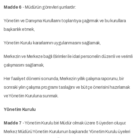
Madde 6
- Müdürün görevleri şunlardır:
Yönetim ve Danışma Kurullarını toplantıya çağırmak ve bu kurullara
başkanlık etmek,
Yönetim Kurulu kararlarının uygulanmasını sağlamak,
Merkezin ve Merkeze bağlı Birimler ile idari personelin düzenli ve verimli
çalışmasını sağlamak,
Her faaliyet dönemi sonunda, Merkezin yıllık çalışma raporunu, bir
sonraki yılın çalışma programı taslağını ve bütçe önerisini hazırlamak
ve Yönetim Kuruluna sunmak.
Yönetim Kurulu
Madde 7
- Yönetim Kurulu biri Müdür olmak üzere 5 üyeden oluşur.
Merkez Müdürü Yönetim Kurulunun başkanıdır. Yönetim Kurulu üyeleri