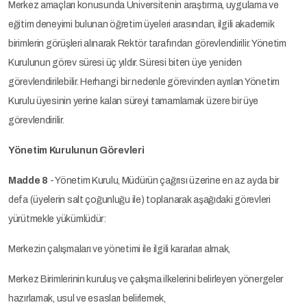
Merkez amaçları konusunda Üniversitenin araştırma, uygulama ve
eğitim deneyimi bulunan öğretim üyeleri arasından, ilgili akademik
birimlerin görüşleri alınarak Rektör tarafından görevlendirilir. Yönetim
Kurulunun görev süresi üç yıldır. Süresi biten üye yeniden
görevlendirilebilir. Herhangi bir nedenle görevinden ayrılan Yönetim
Kurulu üyesinin yerine kalan süreyi tamamlamak üzere bir üye
görevlendirilir.
Yönetim Kurulunun Görevleri
Madde 8
- Yönetim Kurulu, Müdürün çağrısı üzerine en az ayda bir
defa (üyelerin salt çoğunluğu ile) toplanarak aşağıdaki görevleri
yürütmekle yükümlüdür:
Merkezin çalışmaları ve yönetimi ile ilgili kararları almak,
Merkez Birimlerinin kuruluş ve çalışma ilkelerini belirleyen yönergeler
hazırlamak, usul ve esasları belirlemek,