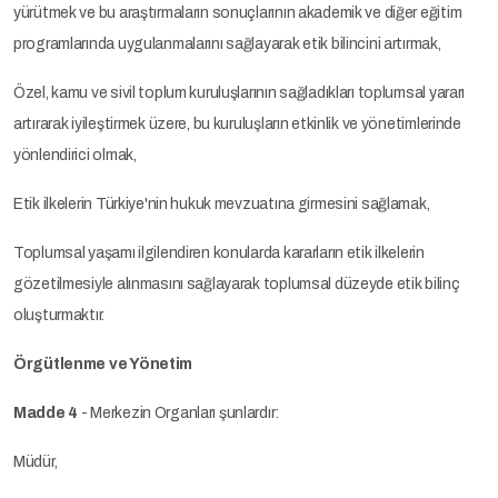
yürütmek ve bu araştırmaların sonuçlarının akademik ve diğer eğitim
programlarında uygulanmalarını sağlayarak etik bilincini artırmak,
Özel, kamu ve sivil toplum kuruluşlarının sağladıkları toplumsal yararı
artırarak iyileştirmek üzere, bu kuruluşların etkinlik ve yönetimlerinde
yönlendirici olmak,
Etik ilkelerin Türkiye'nin hukuk mevzuatına girmesini sağlamak,
Toplumsal yaşamı ilgilendiren konularda kararların etik ilkelerin
gözetilmesiyle alınmasını sağlayarak toplumsal düzeyde etik bilinç
oluşturmaktır.
Örgütlenme ve Yönetim
Madde 4
- Merkezin Organları şunlardır:
Müdür,