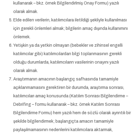
kullanarak – bkz. örnek Bilgilendirlmiş Onay Formu) yazılı
olarak almak.
Elde edilen verilerin, katılımcılara iletildiği şekliyle kullanılması
için gerekli önlemleri almak; bilgilerin amaç dışında kullanımını
önlemek.
Yetişkin ya da yetkin olmayan (bebekler ve zihinsel engelli
katılımcılar gibi) katılımcılardan bilgi toplanmasının gerekli
olduğu durumlarda, katılımcıların vasilerinin onayını yazılı
olarak almak.
Araştırmanın amacının başlangıç safhasında tamamiyle
açıklanmamasını gerektiren bir durumda, araştırma sonrası,
katılımcıları amaç konusunda (Katılım Sonrası Bilgilendirme –
Debrifing – formu kullanarak – bkz. örnek Katılım Sonrası
Bilgilendirme Formu) hem yazılı hem de sözlü olarak ayrıntılı bir
şekilde bilgilendirmek; başlangıçta amacın tamamiyle
paylaşılmamasının nedenlerini katılımcılara aktarmak,