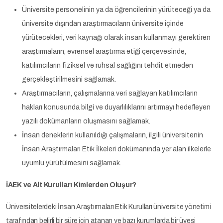
Üniversite personelinin ya da öğrencilerinin yürüteceği ya da
üniversite dışından araştırmacıların üniversite içinde
yürütecekleri, veri kaynağı olarak insan kullanmayı gerektiren
araştırmaların, evrensel araştırma etiği çerçevesinde,
katılımcıların fiziksel ve ruhsal sağlığını tehdit etmeden
gerçekleştirilmesini sağlamak.
Araştırmacıların, çalışmalarına veri sağlayan katılımcıların
hakları konusunda bilgi ve duyarlılıklarını artırmayı hedefleyen
yazılı dokümanların oluşmasını sağlamak.
İnsan deneklerin kullanıldığı çalışmaların, ilgili üniversitenin
İnsan Araştırmaları Etik İlkeleri dokümanında yer alan ilkelerle
uyumlu yürütülmesini sağlamak.
İAEK ve Alt Kurulları Kimlerden Oluşur?
Üniversitelerdeki İnsan Araştırmaları Etik Kurulları üniversite yönetimi
tarafından belirli bir süre için atanan ve bazı kurumlarda bir üyesi