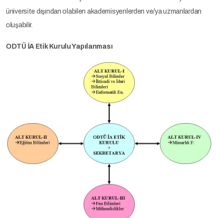
üniversite dışından olabilen akademisyenlerden ve/ya uzmanlardan
oluşabilir.
ODTÜ İA Etik Kurulu Yapılanması