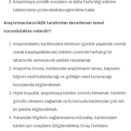
Araştırmaya yönelik sorularını ve daha fazla bilgi edinme
talebini kime yönlendirebileceğini bilme hakkı
Araştırmacıların İAEK tarafından denetlenen temel
sorumlulukları nelerdir?
Araştırmalarını, katılımcılara minimum (günlük yaşamda normal
olarak karşılaşılabilecek) risklerin üzerinde herhangi bir
rahatsızlık vermeyecek şekilde tasarlamak.
Araştırma öncesi, katılımcıları araştırmanın amacı, kapsamı,
bilginin nasıl kullanılacağı ve gizliliğin nasıl korunacağı
konularında bilgilendirmek.
Hiçbir koşulda, araştırmaya katılımı zorunlu kılmamak; katılımın
gönüllü olmasını sağlamak ve bu konuda katılımcıları çok net
bir şekilde bilgilendirmek.
Yukarıdaki bilgilerin sağlanmasına müteakip, katılımcıların
katılım için onaylarını (Bilgilendirilmiş Onay formlarını