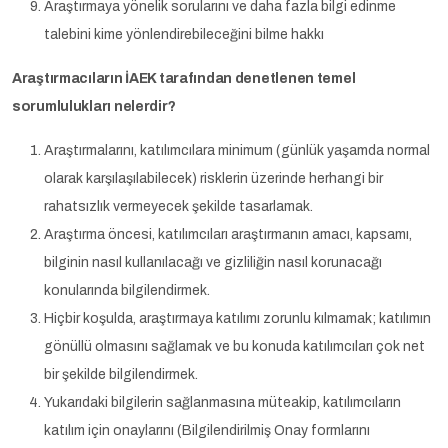
Araştırmaya yönelik sorularını ve daha fazla bilgi edinme
talebini kime yönlendirebileceğini bilme hakkı
Araştırmacıların İAEK tarafından denetlenen temel
sorumlulukları nelerdir?
Araştırmalarını, katılımcılara minimum (günlük yaşamda normal
olarak karşılaşılabilecek) risklerin üzerinde herhangi bir
rahatsızlık vermeyecek şekilde tasarlamak.
Araştırma öncesi, katılımcıları araştırmanın amacı, kapsamı,
bilginin nasıl kullanılacağı ve gizliliğin nasıl korunacağı
konularında bilgilendirmek.
Hiçbir koşulda, araştırmaya katılımı zorunlu kılmamak; katılımın
gönüllü olmasını sağlamak ve bu konuda katılımcıları çok net
bir şekilde bilgilendirmek.
Yukarıdaki bilgilerin sağlanmasına müteakip, katılımcıların
katılım için onaylarını (Bilgilendirilmiş Onay formlarını