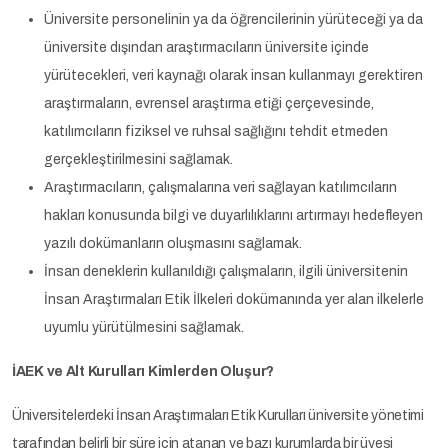
Üniversite personelinin ya da öğrencilerinin yürüteceği ya da
üniversite dışından araştırmacıların üniversite içinde
yürütecekleri, veri kaynağı olarak insan kullanmayı gerektiren
araştırmaların, evrensel araştırma etiği çerçevesinde,
katılımcıların fiziksel ve ruhsal sağlığını tehdit etmeden
gerçekleştirilmesini sağlamak.
Araştırmacıların, çalışmalarına veri sağlayan katılımcıların
hakları konusunda bilgi ve duyarlılıklarını artırmayı hedefleyen
yazılı dokümanların oluşmasını sağlamak.
İnsan deneklerin kullanıldığı çalışmaların, ilgili üniversitenin
İnsan Araştırmaları Etik İlkeleri dokümanında yer alan ilkelerle
uyumlu yürütülmesini sağlamak.
İAEK ve Alt Kurulları Kimlerden Oluşur?
Üniversitelerdeki İnsan Araştırmaları Etik Kurulları üniversite yönetimi
tarafından belirli bir süre için atanan ve bazı kurumlarda bir üyesi