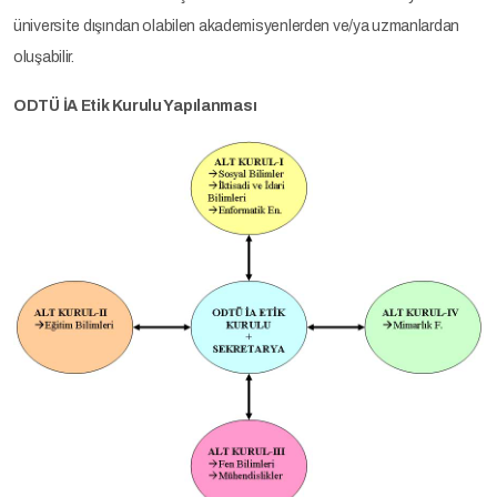
üniversite dışından olabilen akademisyenlerden ve/ya uzmanlardan
oluşabilir.
ODTÜ İA Etik Kurulu Yapılanması