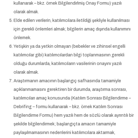
kullanarak – bkz. örnek Bilgilendirlmiş Onay Formu) yazılı
olarak almak.
Elde edilen verilerin, katılımcılara iletildiği şekliyle kullanılması
için gerekli önlemleri almak; bilgilerin amaç dışında kullanımını
önlemek.
Yetişkin ya da yetkin olmayan (bebekler ve zihinsel engelli
katılımcılar gibi) katılımcılardan bilgi toplanmasının gerekli
olduğu durumlarda, katılımcıların vasilerinin onayını yazılı
olarak almak.
Araştırmanın amacının başlangıç safhasında tamamiyle
açıklanmamasını gerektiren bir durumda, araştırma sonrası,
katılımcıları amaç konusunda (Katılım Sonrası Bilgilendirme –
Debrifing – formu kullanarak – bkz. örnek Katılım Sonrası
Bilgilendirme Formu) hem yazılı hem de sözlü olarak ayrıntılı bir
şekilde bilgilendirmek; başlangıçta amacın tamamiyle
paylaşılmamasının nedenlerini katılımcılara aktarmak,